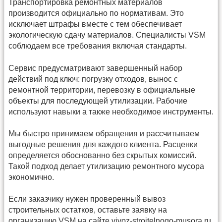
Транспортировка ремонтных материалов
производится официально по нормативам. Это
исключает штрафы вместе с тем обеспечивает
экологическую сдачу материалов. Специалисты VSM
соблюдаем все требования включая стандарты.
Сервис предусматривают завершенный набор
действий под ключ: погрузку отходов, вынос с
ремонтной территории, перевозку в официальные
объекты для последующей утилизации. Рабочие
используют навыки а также необходимое инструменты.
Мы быстро принимаем обращения и рассчитываем
выгодные решения для каждого клиента. Расценки
определяется обоснованно без скрытых комиссий.
Такой подход делает утилизацию ремонтного мусора
экономично.
Если заказчику нужен проверенный вывоз
строительных остатков, оставьте заявку на
организацию VSM на сайте vivoz-stroitelnogo-musora.ru.